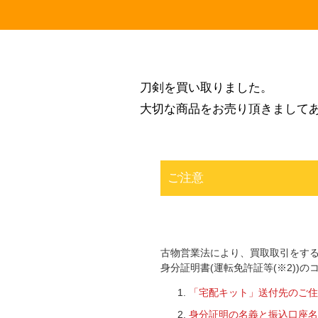
刀剣を買い取りました。
大切な商品をお売り頂きまして
ご注意
古物営業法により、買取取引をす
身分証明書(運転免許証等(※2))
「宅配キット」送付先のご住
身分証明の名義と振込口座名