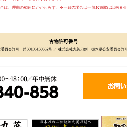
合は、理由の如何にかかわらず、不一致の場合は一切お買取は出来ませ
古物許可番号
員会許可 第30106150662号 ／ 株式会社丸英刀剣 栃木県公安委員会許可 第4