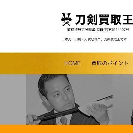
日本刀・刀剣・刀買取専門、刀剣買取王です