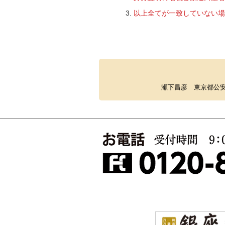
以上全てが一致していない場
瀬下昌彦 東京都公安委