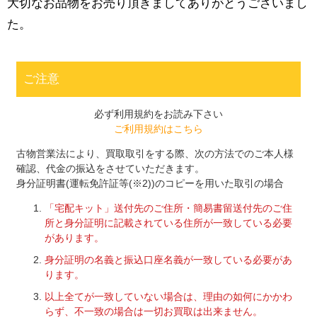
大切なお品物をお売り頂きましてありがとうございまし
た。
ご注意
必ず利用規約をお読み下さい
ご利用規約はこちら
古物営業法により、買取取引をする際、次の方法でのご本人様
確認、代金の振込をさせていただきます。
身分証明書(運転免許証等(※2))のコピーを用いた取引の場合
「宅配キット」送付先のご住所・簡易書留送付先のご住
所と身分証明に記載されている住所が一致している必要
があります。
身分証明の名義と振込口座名義が一致している必要があ
ります。
以上全てが一致していない場合は、理由の如何にかかわ
らず、不一致の場合は一切お買取は出来ません。