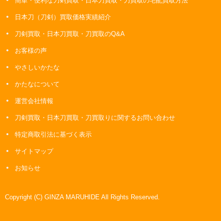
簡単・便利な刀剣買取・日本刀買取・刀買取の宅配買取方法
日本刀（刀剣）買取価格実績紹介
刀剣買取・日本刀買取・刀買取のQ&A
お客様の声
やさしいかたな
かたなについて
運営会社情報
刀剣買取・日本刀買取・刀買取りに関するお問い合わせ
特定商取引法に基づく表示
サイトマップ
お知らせ
Copyright (C) GINZA MARUHIDE All Rights Reserved.