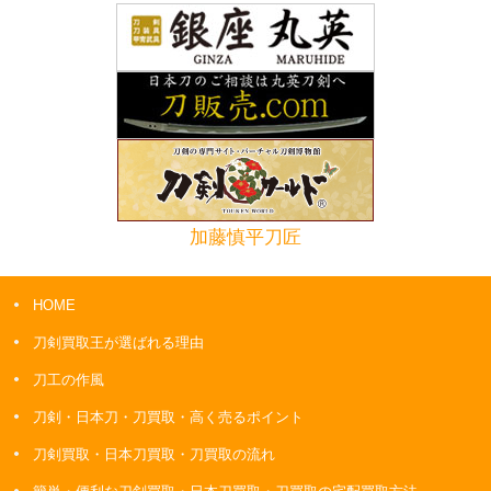
加藤慎平刀匠
HOME
刀剣買取王が選ばれる理由
刀工の作風
刀剣・日本刀・刀買取・高く売るポイント
刀剣買取・日本刀買取・刀買取の流れ