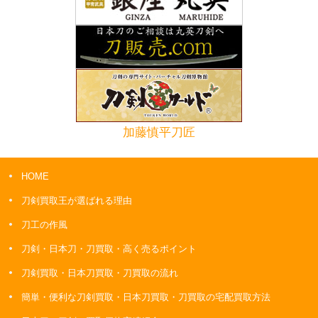
加藤慎平刀匠
HOME
刀剣買取王が選ばれる理由
刀工の作風
刀剣・日本刀・刀買取・高く売るポイント
刀剣買取・日本刀買取・刀買取の流れ
簡単・便利な刀剣買取・日本刀買取・刀買取の宅配買取方法