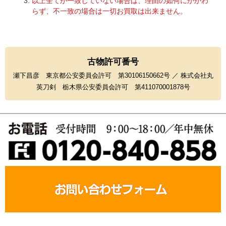
以上全てが一致していない場合は、理由の如何にかかわ
らず、不一致の場合は一切お買取は出来ません。
古物許可番号
瀬下昌彦 東京都公安委員会許可 第30106150662号 ／ 株式会社丸
英刀剣 栃木県公安委員会許可 第411070001878号