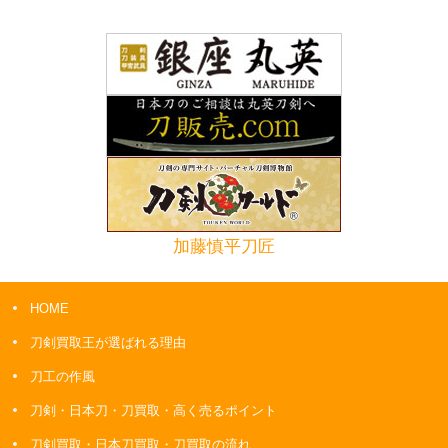
加藤慎平刀匠
HOME
刀剣買取王が選ばれる理由
刀工の作風
刀剣・日本刀・刀買取・高く売るポイント
刀剣買取・日本刀買取・刀買取の流れ