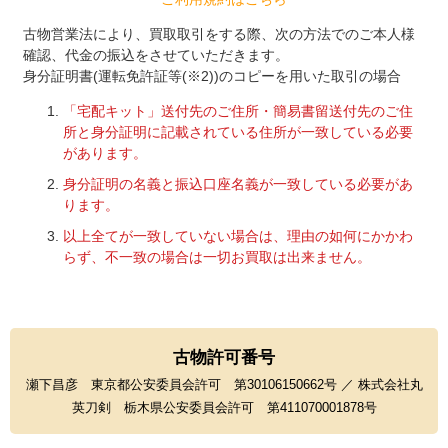
古物営業法により、買取取引をする際、次の方法でのご本人様
確認、代金の振込をさせていただきます。
身分証明書(運転免許証等(※2))のコピーを用いた取引の場合
「宅配キット」送付先のご住所・簡易書留送付先のご住
所と身分証明に記載されている住所が一致している必要
があります。
身分証明の名義と振込口座名義が一致している必要があ
ります。
以上全てが一致していない場合は、理由の如何にかかわ
らず、不一致の場合は一切お買取は出来ません。
古物許可番号
瀬下昌彦 東京都公安委員会許可 第30106150662号 ／ 株式会社丸
英刀剣 栃木県公安委員会許可 第411070001878号